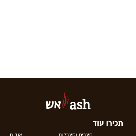
אש
ash
תכירו עוד
סיגרים וסיגרלות
אודות