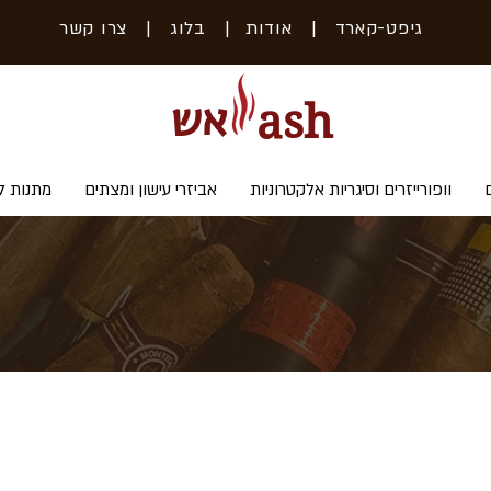
גיפט-קארד
| אודות
|
בלוג
|
צרו קשר
אש
ash
וופורייזרים וסיגריות אלקטרוניות
אביזרי עישון ומצתים
מתנות ל