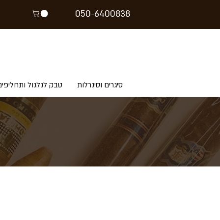
05
0-64
00838
סיגרים וסיגרלות
טבק לגלגול ותחליפים