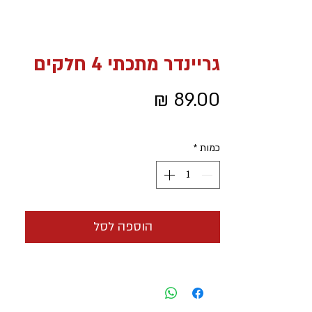
גריינדר מתכתי 4 חלקים
מחיר
כמות
*
הוספה לסל