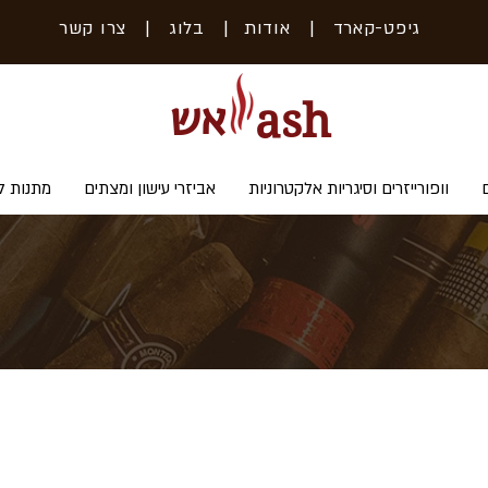
גיפט-קארד
| אודות
|
בלוג
|
צרו קשר
אש
ash
וופורייזרים וסיגריות אלקטרוניות
אביזרי עישון ומצתים
מתנות ל