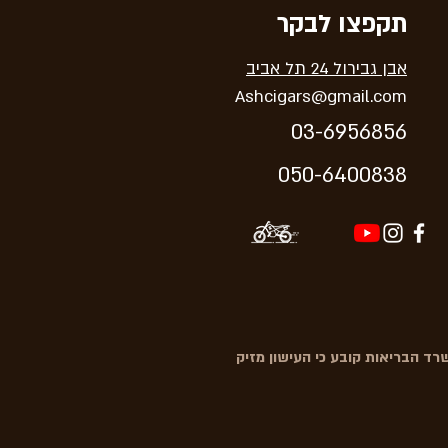
תקפצו לבקר
אבן גבירול 24 תל אביב
Ashcigars@gmail.com
03-6956856
05
0-64
00838
ד הבריאות קובע כי העישון מזיק