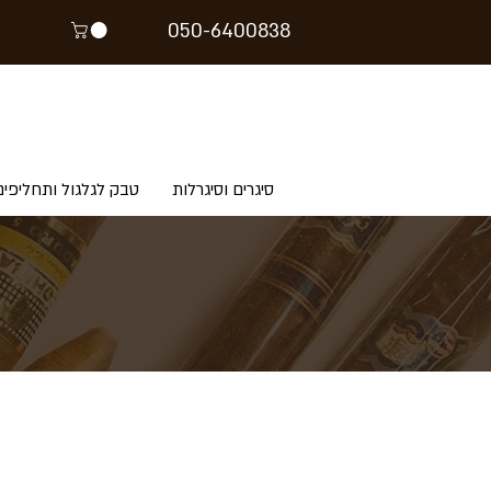
05
0-64
00838
סיגרים וסיגרלות
טבק לגלגול ותחליפים