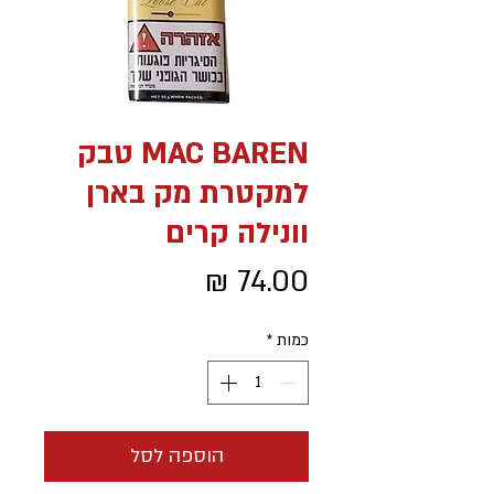
MAC BAREN טבק
למקטרת מק בארן
וונילה קרים
מחיר
כמות
*
הוספה לסל