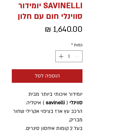
SAVINELLI יומידור
סווינלי חום עם חלון
מחיר
כמות
*
הוספה לסל
יומידור איכותי ביותר מבית
סווינלי
(
savinelli
) איטליה.
הרכב עץ ארז בציפוי אקרילי שחור
מבריק.
בעל 2 קומות איחסון סיגרים.