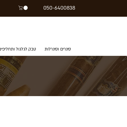
05
0-64
00838
סיגרים וסיגרלות
טבק לגלגול ותחליפים