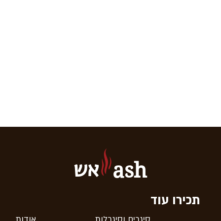
אש
ash
תכירו עוד
סיגרים וסיגרלות
אודות