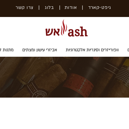
גיפט-קארד
| אודות
|
בלוג
|
צרו קשר
אש
ash
וופורייזרים וסיגריות אלקטרוניות
אביזרי עישון ומצתים
מתנות ל