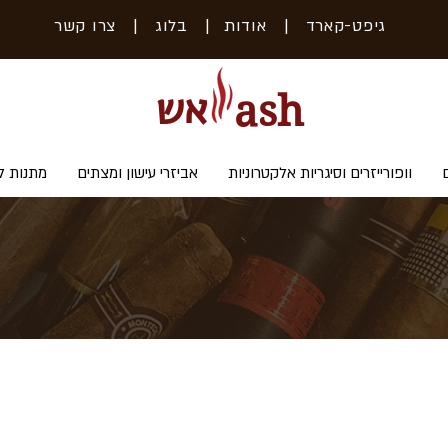
גיפט-קארד
| אודות
|
בלוג
|
צרו קשר
אש
ash
וופורייזרים וסיגריות אלקטרוניות
אביזרי עישון ומצתים
מתנות ל