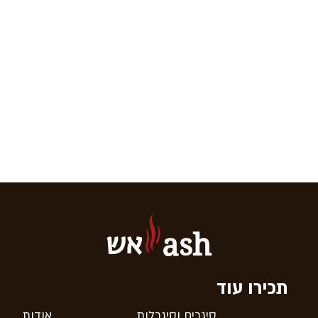
אש
ash
תכירו עוד
סיגרים וסיגרלות
אודות