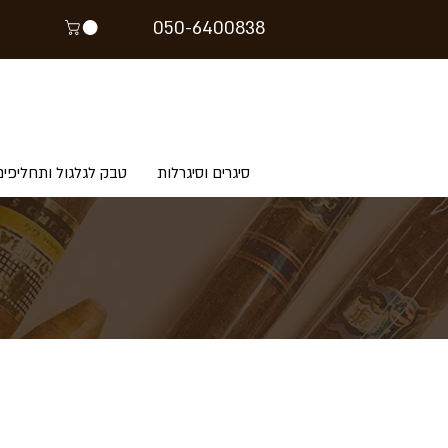
05
0-64
00838
סיגרים וסיגרלות
טבק לגלגול ותחליפים