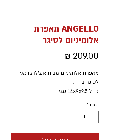
ANGELLO מאפרת
אלומיניום לסיגר
מחיר
מאפרת אלומיניום מבית אנג'לו גדמניה
לסיגר בודד.
גודל 14x9x2.5 ס.מ
כמות
*