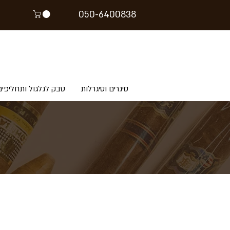
05
0-64
00838
סיגרים וסיגרלות
טבק לגלגול ותחליפים