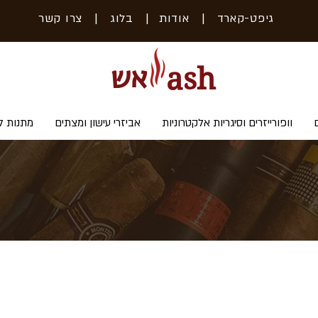
גיפט-קארד
| אודות
|
בלוג
|
צרו קשר
אש
ash
וופורייזרים וסיגריות אלקטרוניות
אביזרי עישון ומצתים
מתנות ל