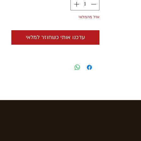
אזל מהמלאי
עדכנו אותי כשחוזר למלאי