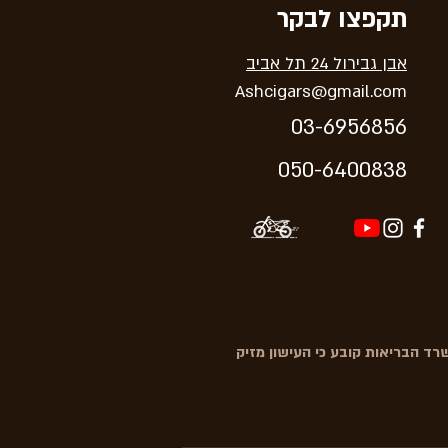
תקפצו לבקר
אבן גבירול 24 תל אביב
Ashcigars@gmail.com
03-6956856
05
0-64
00838
ד הבריאות קובע כי העישון מזיק