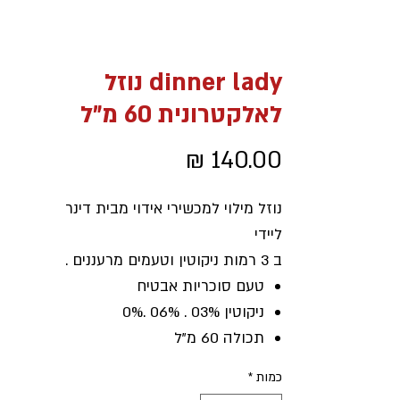
dinner lady נוזל
לאלקטרונית 60 מ"ל
מחיר
נוזל מילוי למכשירי אידוי מבית דינר
ליידי
ב 3 רמות ניקוטין וטעמים מרעננים .
טעם סוכריות אבטיח
ניקוטין 03% . 06% .0%
תכולה 60 מ"ל
ארץ ייצור אנגליה
כמות
*