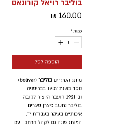
בוליבר רויאל קורונאס
מחיר
כמות
*
הוספה לסל
מותג הסיגרים
בוליבר
(
bolivar
)
נוסד בשנת 1902 בבריטניה
וב-1921 הועבר הייצור לקובה .
בוליבר נחשב כיצרן סיגרים
איכותיים בעיקר בעבודת יד.
המותג פונה גם לקהל הרחב עם
סדרות סיגרים עשויים במכונה,