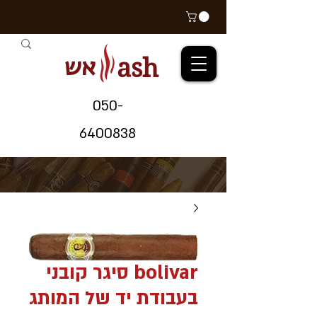
אש
ash
05
0-
64
00838
bolivar סיגר קובני
בעבודת יד של המותג