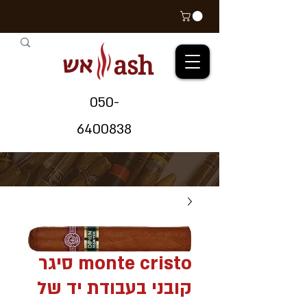
אש
ash
05
0-
64
00838
monte cristo סיגר
קובני בעבודת יד של