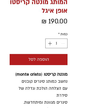
המותג מונטה קריסטו
אופן איגל
מחיר
כמות
*
הוספה לסל
מונטה קריסטו
(
monte cristo
)
נחשב כמותג סיגרים קובנים
עם הצלחה הולכת וגדלה של
סידרת
סיגרים מגוונת ומיתחדשת.