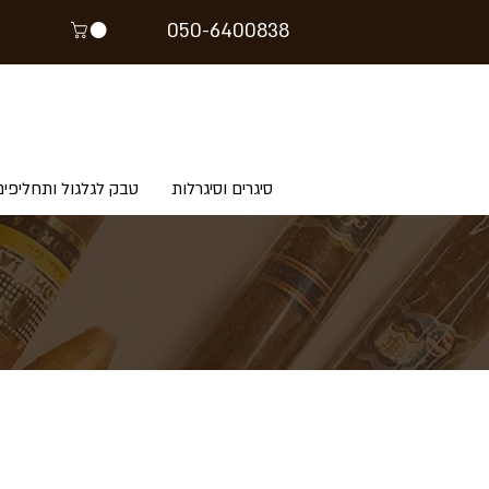
05
0-64
00838
סיגרים וסיגרלות
טבק לגלגול ותחליפים