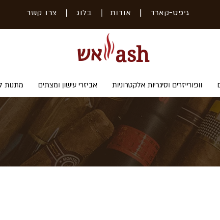
גיפט-קארד
| אודות
|
בלוג
|
צרו קשר
אש
ash
וופורייזרים וסיגריות אלקטרוניות
אביזרי עישון ומצתים
מתנות ל