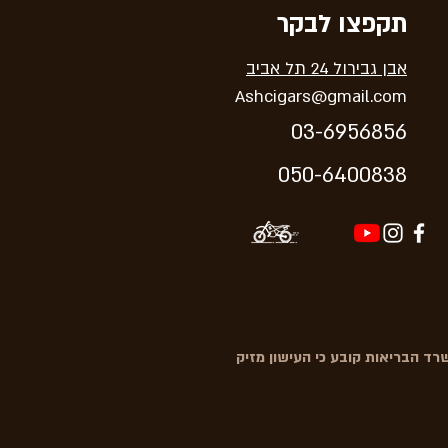
תקפצו לבקר
אבן גבירול 24 תל אביב
Ashcigars@gmail.com
03-6956856
05
0-64
00838
ד הבריאות קובע כי העישון מזיק