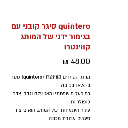
quintero סיגר קובני עם
בגימור ידני של המותג
קווינטרו
מחיר
מותג הסיגרים
קווינטרו
(
quintero
) נוסד
ב-1924 בקובה
כמיפעל מישפחתי ומאז עלה וגדל וצבר
פופולריות.
עיקר היתמחותו של המותג הוא בייצור
סיגרים עבודת מכונה
מה שהופך אותם לזולים בהכרח.