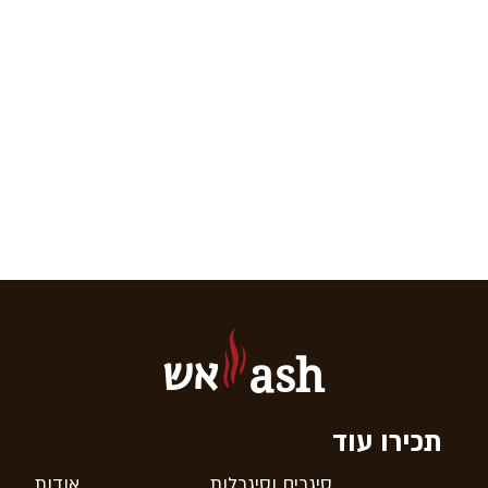
אש
ash
תכירו עוד
סיגרים וסיגרלות
אודות