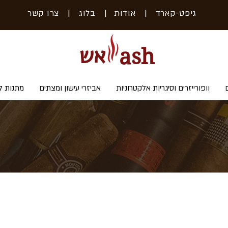
גיפט-קארד
| אודות
|
בלוג
|
צרו קשר
אש
ash
וופורייזרים וסיגריות אלקטרוניות
אביזרי עישון ומצתים
מתנות ל