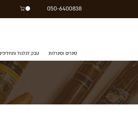
05
0-64
00838
סיגרים וסיגרלות
טבק לגלגול ותחליפים