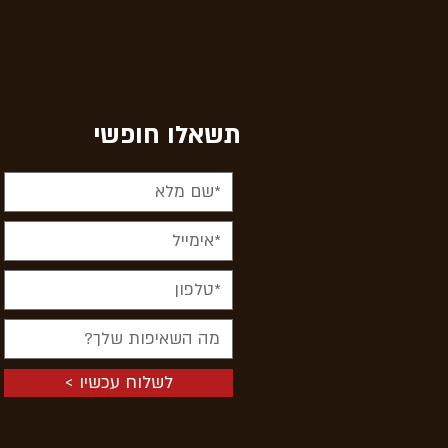
תשאלו חופשי
< לשלוח עכשיו