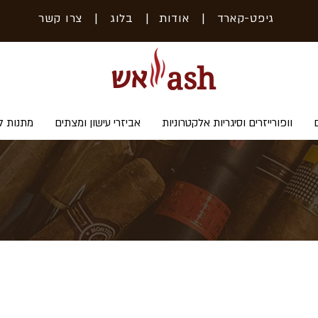
גיפט-קארד
| אודות
|
בלוג
|
צרו קשר
אש
ash
וופורייזרים וסיגריות אלקטרוניות
אביזרי עישון ומצתים
מתנות ל