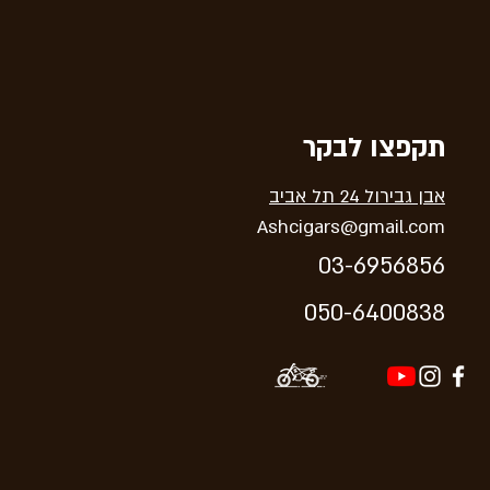
תקפצו לבקר
אבן גבירול 24 תל אביב
Ashcigars@gmail.com
03-6956856
05
0-64
00838