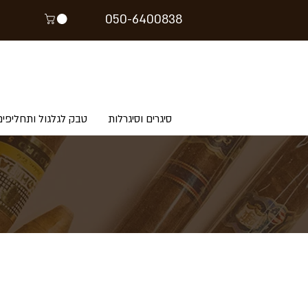
05
0-64
00838
סיגרים וסיגרלות
טבק לגלגול ותחליפים