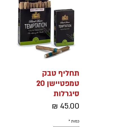
תחליף טבק
טמפטיישן 20
סיגרלות
מחיר
כמות
*