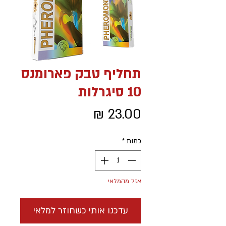
תחליף טבק פארומנס
10 סיגרלות
מחיר
כמות
*
אזל מהמלאי
עדכנו אותי כשחוזר למלאי