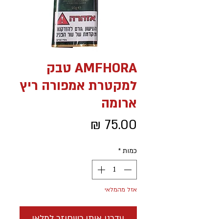
AMFHORA טבק
למקטרת אמפורה ריץ
ארומה
מחיר
כמות
*
אזל מהמלאי
עדכנו אותי כשחוזר למלאי