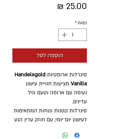
מחיר
כמות
*
הוספה לסל
סיגרלות ארומטיות
Handelsgold
Vanilla
מציעות חוויית עישון
נעימה עם ארומה וטעם וניל
עדינים.
סיגרלות קטנות ונוחות המתאימות
לעישון יום־יומי, עם חוזק עדין הנע
בין חלש לבינוני ואופי מתוק
ומאוזן.