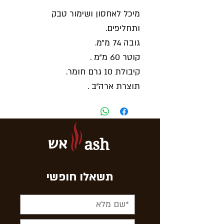
מיכל לאחסון ושימור טבק
ותחליפים.
גובה 74 מ"מ.
קוטר 60 מ"מ .
קיבולת 10 גרם חומר.
תוצרת ארה"ב .
אש
ash
תשאלו חופשי