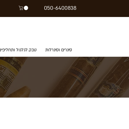
05
0-64
00838
סיגרים וסיגרלות
טבק לגלגול ותחליפים