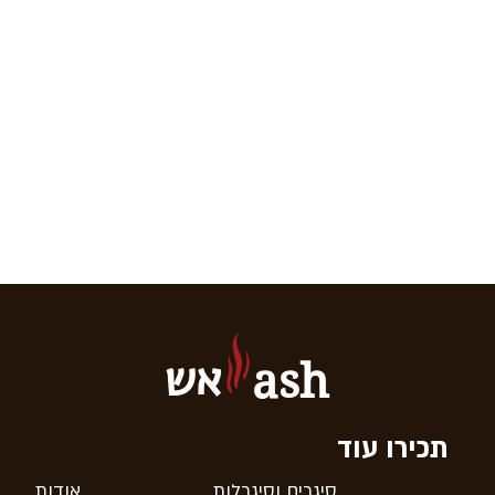
אש
ash
תכירו עוד
סיגרים וסיגרלות
אודות