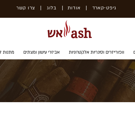
גיפט-קארד
| אודות
|
בלוג
|
צרו קשר
אש
ash
וופורייזרים וסיגריות אלקטרוניות
אביזרי עישון ומצתים
מתנות ל