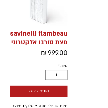
savinelli flambeau
מצת טורבו אלקטרוני
מחיר
כמות
*
הוספה לסל
מצת סווינלי מותג איטלקי המיוצר