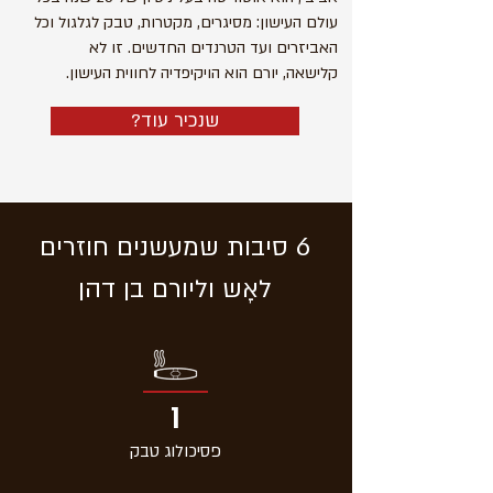
עולם העישון: מסיגרים, מקטרות, טבק לגלגול וכל
האביזרים ועד הטרנדים החדשים. זו לא
קלישאה, יורם הוא הויקיפדיה לחווית העישון.
?שנכיר עוד
6 סיבות שמעשנים חוזרים
לאָש וליורם בן דהן
1
פסיכולוג טבק