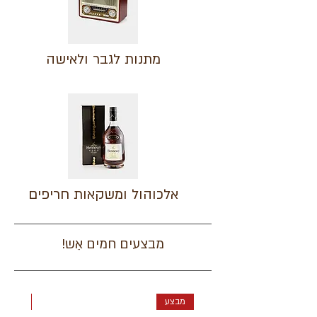
מתנות לגבר ולאישה
אלכוהול ומשקאות חריפים
מבצעים חמים אֵש!
מבצע
מבצע