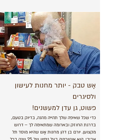
אָש טבק - יותר מחנות לעישון
ולסיגרים
פשוט, גן עדן למעשנים!
כדי שכל שאיפה שלך תהייה מהנה, בדיוק בטעם,
בדרגת החוזק ובארומה שמתאימה לך – דרוש
מקצוען. יורם בן דהן מחנות אָש שהיא מוסד תל
אביבי, הוא אוטוריטה בעל ניסיון של 25 שנה בכל