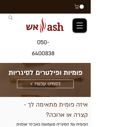
אש
ash
05
0-
64
00838
פומיות ופילטרים לסיגריות
< הזמינו עכשיו
איזה פומית מתאימה לך -
קצרה או ארוכה?
הפומית של הסיגריה משמשת כאביזר אופנית