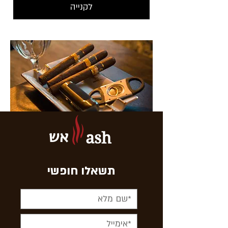
לקנייה
אש
ash
תשאלו חופשי