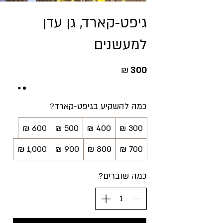
גיפט-קארד, גן עדן
למעשנים
כמה להשקיע בגיפט-קארד?
כמה שוברים?