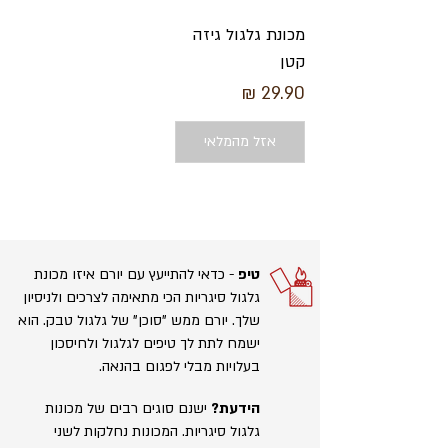
מכונת גלגול גיזה
קטן
מחיר
אזל מהמלאי
טיפ
- כדאי להתייעץ עם יורם איזו מכונת
גלגול סיגריות הכי מתאימה לצרכים ולניסיון
שלך. יורם ממש "סוכן" של גלגול טבק. הוא
ישמח לתת לך טיפים לגלגול ולחיסכון
בעלויות מבלי לפגום בהנאה.
הידעת?
ישנם סוגים רבים של מכונות
גלגול סיגריות. המכונות נחלקות לשני