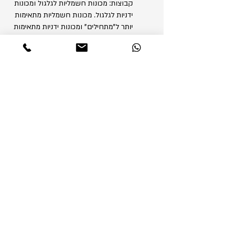
קבוצות: מכונות חשמליות לגלגול ומכונות
ידניות לגלגול. מכונות חשמליות מתאימות
יותר ל"מתחילים" ומכונות ידניות מתאימות
למעשנים "מנוסים".
אש
ash
תשאלו חופשי