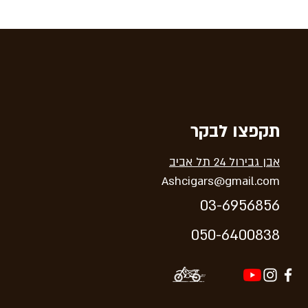
תקפצו לבקר
אבן גבירול 24 תל אביב
Ashcigars@gmail.com
03-6956856
05
0-64
00838