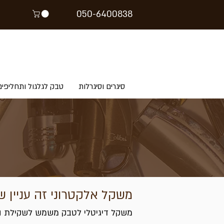
05
0-64
00838
סיגרים וסיגרלות
טבק לגלגול ותחליפים
משקל אלקטרוני זה עניין ש
משקל דיגיטלי לטבק משמש לשקילת הט