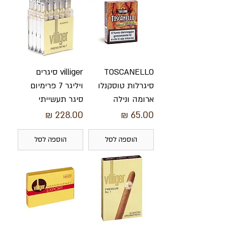
TOSCANELLO
villiger סיגרים
סיגרלות טוסקנלו
ויליגר 7 פרימיום
ארומה ונילה
סיגר תעשייתי
מחיר
מחיר
הוספה לסל
הוספה לסל