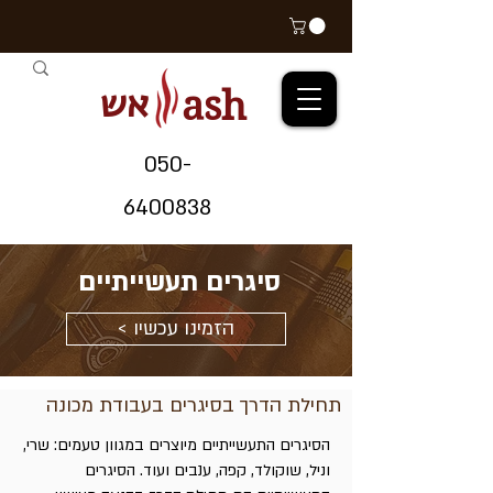
אש
ash
05
0-
64
00838
סיגרים תעשייתיים
< הזמינו עכשיו
תחילת הדרך בסיגרים בעבודת מכונה
הסיגרים התעשייתיים מיוצרים במגוון טעמים: שרי,
וניל, שוקולד, קפה, ענבים ועוד. הסיגרים