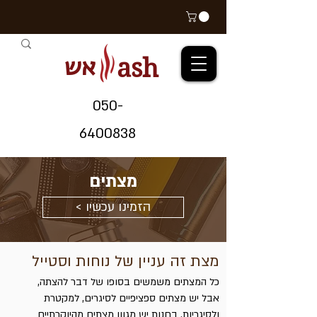
אש
ash
05
0-
64
00838
מצתים
< הזמינו עכשיו
מצת זה עניין של נוחות וסטייל
כל המצתים משמשים בסופו של דבר להצתה,
אבל יש מצתים ספציפיים לסיגרים, למקטרת
ולסיגריות. בחנות יש מגוון מצתים מהיוקרתיים