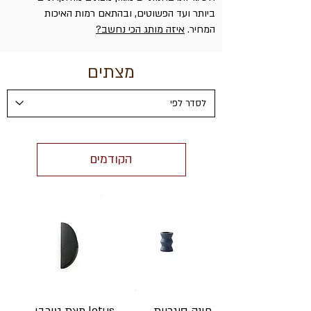
ביותר ועד הפשוטים, ובהתאם רמות האיכות
המחיר.
איזה מותג הכי נחשב?
מצתים
הקודמים
חונק סיגריות
lotus מצת טורבו