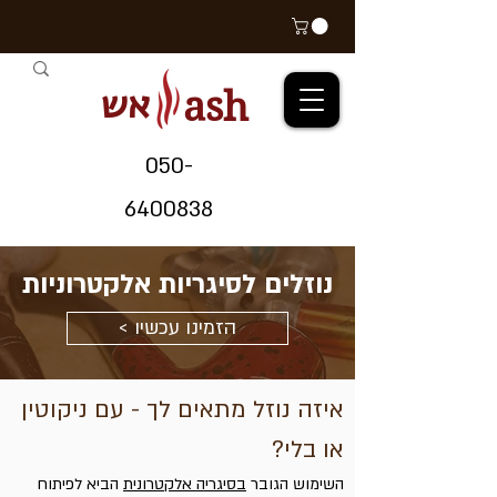
אש
ash
05
0-
64
00838
נוזלים לסיגריות אלקטרוניות
< הזמינו עכשיו
איזה נוזל מתאים לך - עם ניקוטין
או בלי?
השימוש הגובר
בסיגריה אלקטרונית
הביא לפיתוח