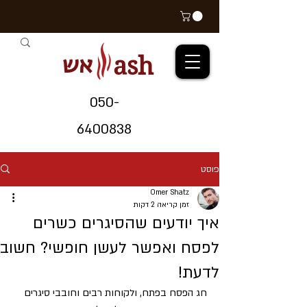
אש
ash
05
0-
64
00838
פוסט
Omer Shatz
זמן קריאה 2 דקות
איך יודעים שהסיגרים כשרים
לפסח ואפשר לעשן חופשי? חשוב
לדעת!
חג הפסח בפתח, ולקוחות רבים וחובבי סיגרים 