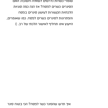
שומרי כשרות נדרשים לשאלה חשובה: האם 
הסיגרים כשרים לפסח? אז הנה כמה סוגיות 
הלכתיות הקשורות לעישון סיגרים בפסח 
והפתרונות לסיגרים כשרים לפסח. כמו שאומרים, 
הייעוץ אינו תחליף לאישור הלכתי של רב. :) 
איך תדעו שהסיגר כשר לפסח? הכי בטוח סיגר 