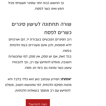
כך החשש גבוה יותר שסיגר תעשייתי מכיל 
חמץ ואינו כשר לפסח.
שורה תחתונה לעישון סיגרים 
כשרים לפסח
רוב הסיגרים הטבעיים בעבודת יד, הם אורגניים 
ללא תוספות, ולכן אינם מעוררים בעיה הלכתית 
בפסח. 
בכל זאת, אם יש ספק, אין ספק. למי שהכשרות 
חשובה, מומלץ להתייעץ עם רב, וכך להבטיח 
עישון כשר ומהנה גם בימי חג פסח.
*
אזהרה
: המידע שכתוב כאן הוא כללי בלבד ולא 
מהווה פסיקה הלכתית. למי שהנושא חשוב, מומלץ 
 להתייעץ עם רב מוסמך בשאלות הלכתיות.
רוצה להתייעץ?