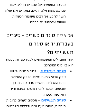
(בעיקר התעשייתיים) עוברים תהליכי יישון 
עם משקאות אלכוהוליים. במקרים אלו עולה 
חשד לחמץ, אך רבים משומרי הכשרות 
שותים אלכוהול גם בפסח. 
אז איזה סיגרים כשרים - סיגרים 
בעבודת יד או סיגרים 
תעשייתיים?
אחד ההבדלים המשמעותיים לעניין כשרות בפסח 
הוא בין סוגי הסיגרים:
סיגרים בעבודת יד
 – לרוב מכילים 100% 
טבק טבעי ללא תוספות. הדבק המשמש 
בהם הוא לרוב תמצית טבק טבעית. כך 
שבעצם אפשר להניח שסיגר בעבודת יד 
הוא כשר לפסח. 
סיגרים תעשייתיים
 – מכילים לעתים קרובות 
תוספות, חומרי טעם וריח ודבקים סינתטיים. 