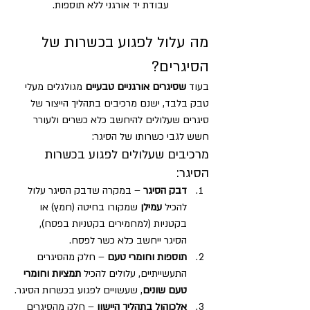
עבודת יד אורגני ללא תוספות.
מה עלול לפגוע בכשרות של 
הסיגרים?
בעוד 
שסיגרים אורגניים טבעיים
 מגולגלים מעלי 
טבק בלבד, ישנם מרכיבים בתהליך הייצור של 
סיגרים שעלולים להיחשב כלא כשרים ולעורר 
חשש לגבי כשרותו של הסיגר:
מרכיבים שעלולים לפגוע בכשרות 
הסיגר:
דבק הסיגר
 – במקרה שדבק הסיגר עלול 
להכיל 
עמילן 
שמקורו בחיטה (חמץ) או 
בקטניות (למחמירים בקטניות בפסח), 
הסיגר ייחשב כלא כשר לפסח.
תוספות וחומרי טעם
 – חלק מהסיגרים 
התעשייתיים, עלולים להכיל 
תמציות וחומרי 
טעם שונים
, שעשויים לפגוע בכשרות הסיגר.
אלכוהול בתהליך היישון
 – חלק מהסיגרים 