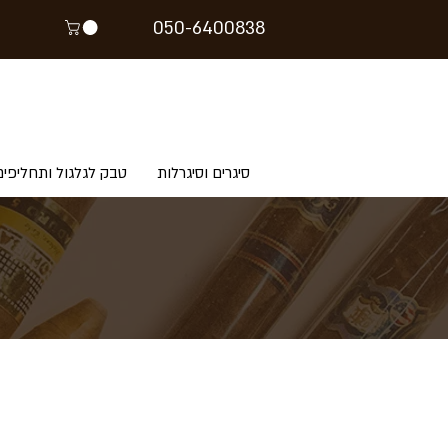
05
0-64
00838
סיגרים וסיגרלות
טבק לגלגול ותחליפים