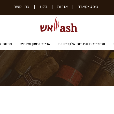
גיפט-קארד
| אודות
|
בלוג
|
צרו קשר
אש
ash
וופורייזרים וסיגריות אלקטרוניות
אביזרי עישון ומצתים
מתנות ל