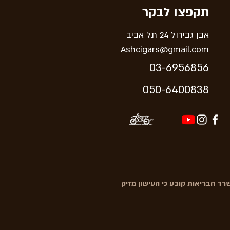
תקפצו לבקר
אבן גבירול 24 תל אביב
Ashcigars@gmail.com
03-6956856
05
0-64
00838
ד הבריאות קובע כי העישון מזיק