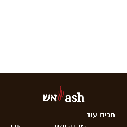
אש
ash
תכירו עוד
סיגרים וסיגרלות
אודות