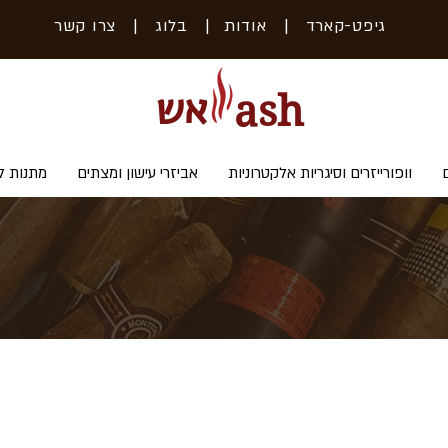
גיפט-קארד
| אודות
|
בלוג
|
צרו קשר
אש
ash
וופורייזרים וסיגריות אלקטרוניות
אביזרי עישון ומצתים
מתנות ל