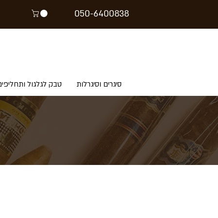
05
0-64
00838
סיגרים וסיגרלות
טבק לגלגול ותחליפים