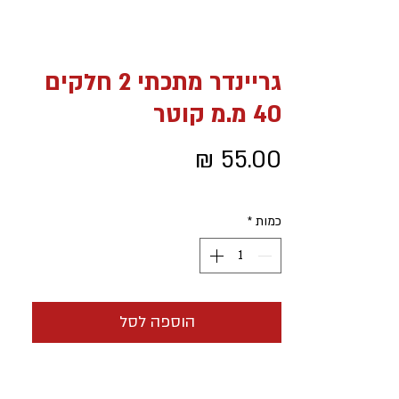
גריינדר מתכתי 2 חלקים
40 מ.מ קוטר
מחיר
כמות
*
הוספה לסל