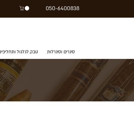
05
0-64
00838
סיגרים וסיגרלות
טבק לגלגול ותחליפים