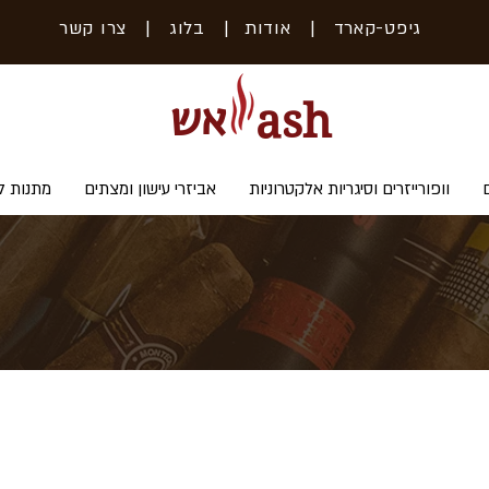
גיפט-קארד
| אודות
|
בלוג
|
צרו קשר
אש
ash
וופורייזרים וסיגריות אלקטרוניות
אביזרי עישון ומצתים
מתנות ל