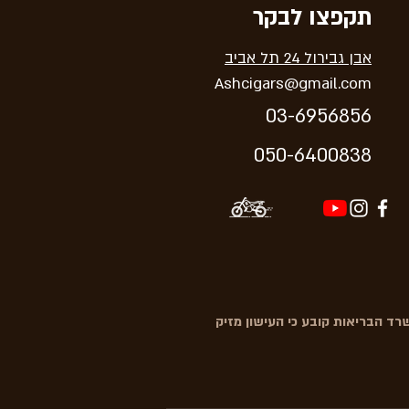
תקפצו לבקר
אבן גבירול 24 תל אביב
Ashcigars@gmail.com
03-6956856
05
0-64
00838
ד הבריאות קובע כי העישון מזיק