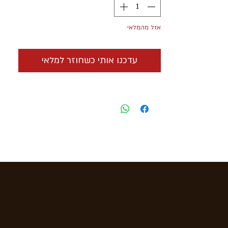
הזמנה
- המחיר הוא לחפיסה
אזל מהמלאי
עדכנו אותי כשחוזר למלאי