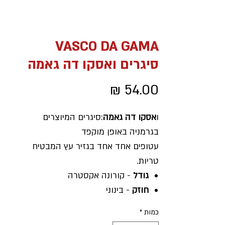
VASCO DA GAMA
סיגרים ואסקו דה גאמה
מחיר
ו
אסקו דה גאמה
:סיגרים המיוצרים
בגרמניה באופן מוקפד
עטופים אחד אחד בגזיר עץ המבטיח
טריות.
גודל
- קורונה אקסטרה
חוזק
- בינוני
אריזה
- 5 סיגרים בחפיסה
כמות
*
מארז
- 25 סיגרים בקופסה