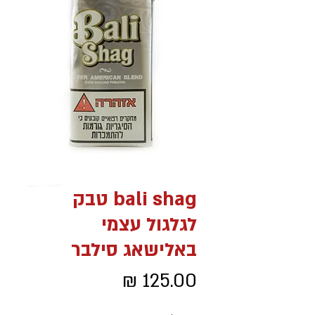
bali shag טבק
לגלגול עצמי
באלישאג סילבר
מחיר