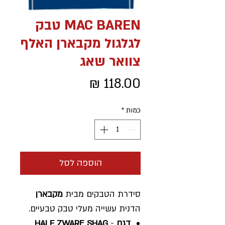
MAC BAREN טבק
לגלגול מקבארן האלף
צוואר שאג
מחיר
כמות
*
הוספה לסל
סידרת הטבקים מבית
מקבארן
הדנית עשייה מעלי טבק טבעיים.
דגם
-
HALF ZWARE SHAG