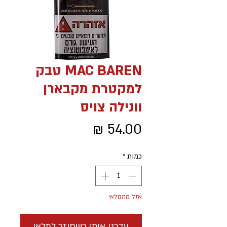
MAC BAREN טבק
למקטרת מקבארן
וונילה צויס
מחיר
כמות
*
אזל מהמלאי
עדכנו אותי כשחוזר למלאי