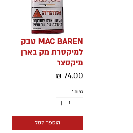
MAC BAREN טבק
למיקטרת מק בארן
מיקסצר
מחיר
כמות
*
הוספה לסל