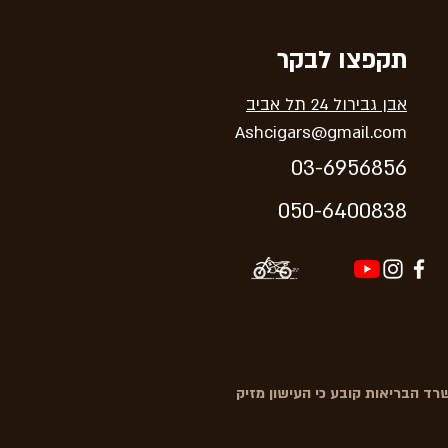
תקפצו לבקר
אבן גבירול 24 תל אביב
Ashcigars@gmail.com
03-6956856
05
0-64
00838
ד הבריאות קובע כי העישון מזיק