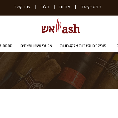
גיפט-קארד
| אודות
|
בלוג
|
צרו קשר
אש
ash
וופורייזרים וסיגריות אלקטרוניות
אביזרי עישון ומצתים
מתנות ל