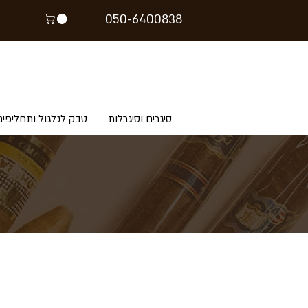
05
0-64
00838
סיגרים וסיגרלות
טבק לגלגול ותחליפים