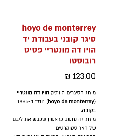
hoyo de monterrey
סיגר קובני בעבודת יד
הויו דה מונטריי פטיט
רובוסטו
מחיר
מותג הסיגרים הוותיק
הויו דה מונטריי
(
hoyo de monterrey
) נוסד ב-1865
בקובה.
מותג זה נחשב כראשון שכבש את ליבם
של האריסטוקרטים