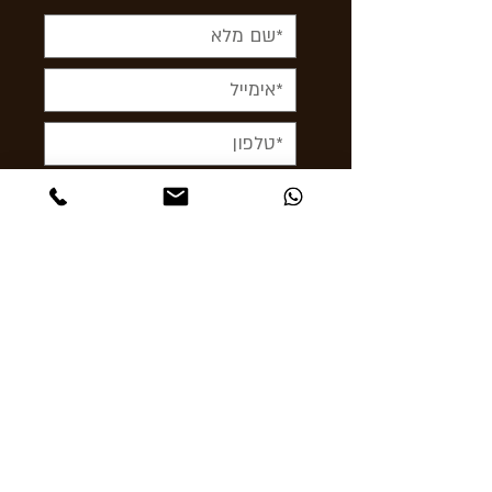
אורך
- 129 מ"מ
קוטר
- 16 מ"מ
הזמנה
- המחיר הוא לסיגר
בודד
אריזה
- אריזות של 3 ו-25
סיגרים בטיובות
ארץ ייצור
- הוואנה קובה
< לשלוח עכשיו
מחיר
- מישתלם ללא תחרות
תקפצו לבקר
אבן גבירול 24 תל אביב
Ashcigars@gmail.com
03-6956856