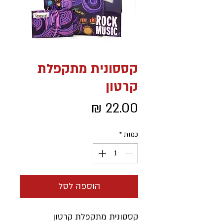
קססונית מתקפלת
קרטון
מחיר
כמות
*
הוספה לסל
קססונית מתקפלת קרטון