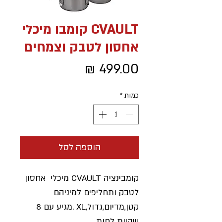
CVAULT קומבו מיכלי
אחסון לטבק וצמחים
מחיר
כמות
*
הוספה לסל
קומבינציה CVAULT מיכלי אחסון
לטבק ותחליפים למיניהם
קטן,מדיום,גדול,XL .מגיע עם 8
שקיות לחות.