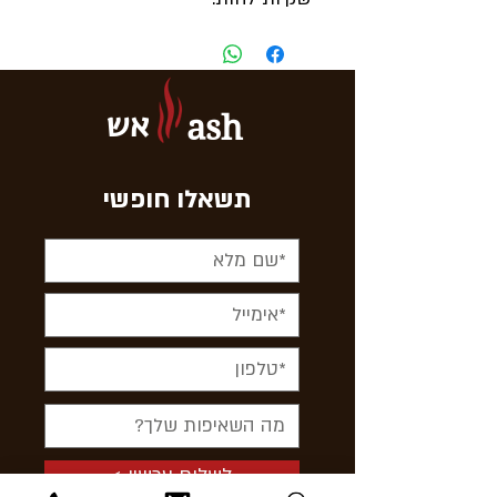
אש
ash
תשאלו חופשי
< לשלוח עכשיו