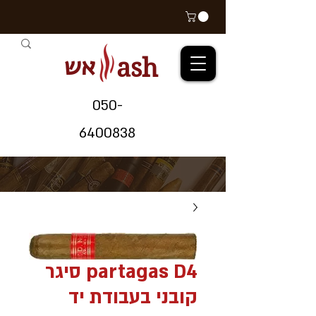
אש
ash
05
0-
64
00838
partagas D4 סיגר
קובני בעבודת יד