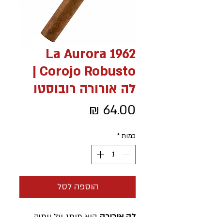
La Aurora 1962
Corojo Robusto |
לה אורורה רובוסטו
מחיר
כמות
*
הוספה לסל
לה אורורה
הוא מותג על וותיק,