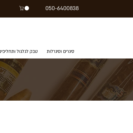
05
0-64
00838
סיגרים וסיגרלות
טבק לגלגול ותחליפים