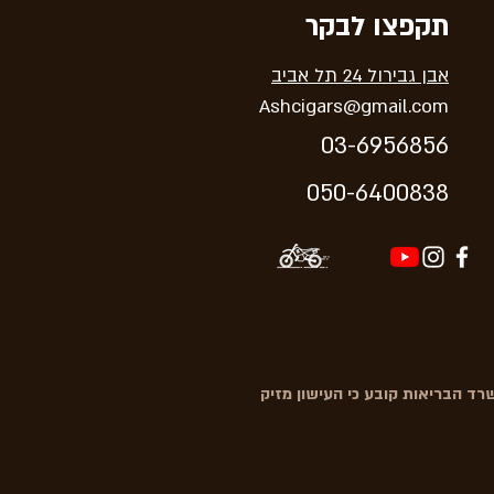
תקפצו לבקר
אבן גבירול 24 תל אביב
Ashcigars@gmail.com
03-6956856
05
0-64
00838
ד הבריאות קובע כי העישון מזיק