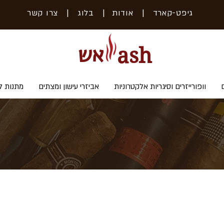
גיפט-קארד
| אודות
|
בלוג
|
צרו קשר
אש
ash
וופורייזרים וסיגריות אלקטרוניות
אביזרי עישון ומצתים
מתנות ל