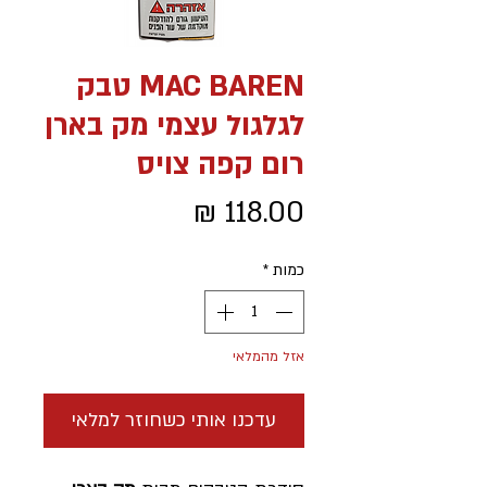
MAC BAREN טבק
לגלגול עצמי מק בארן
רום קפה צויס
מחיר
כמות
*
אזל מהמלאי
עדכנו אותי כשחוזר למלאי