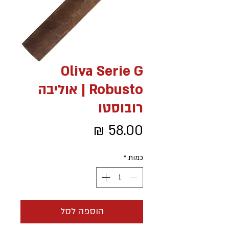
Oliva Serie G
Robusto | אוליבה
רובוסטו
מחיר
כמות
*
הוספה לסל