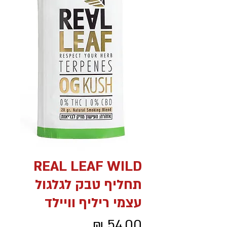
REAL LEAF WILD
תחליף טבק לגלגול
עצמי ריליף וויילד
מחיר