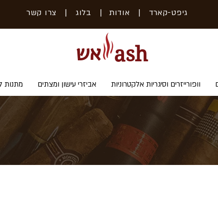
גיפט-קארד
| אודות
|
בלוג
|
צרו קשר
אש
ash
וופורייזרים וסיגריות אלקטרוניות
אביזרי עישון ומצתים
מתנות ל