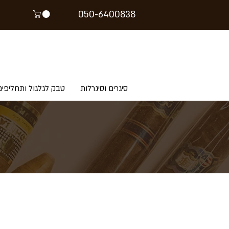
05
0-64
00838
סיגרים וסיגרלות
טבק לגלגול ותחליפים