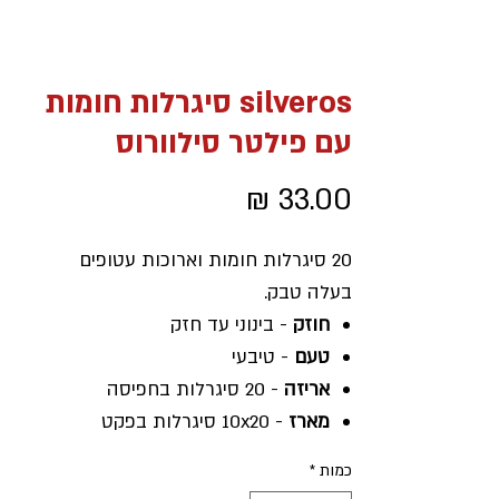
silveros סיגרלות חומות
עם פילטר סילוורוס
מחיר
20 סיגרלות חומות וארוכות עטופים
בעלה טבק.
חוזק
- בינוני עד חזק
טעם
- טיבעי
אריזה
- 20 סיגרלות בחפיסה
מארז
- 10x20 סיגרלות בפקט
מחיר
- המחיר המוצג מתייחס
כמות
*
לחפיסה אחת