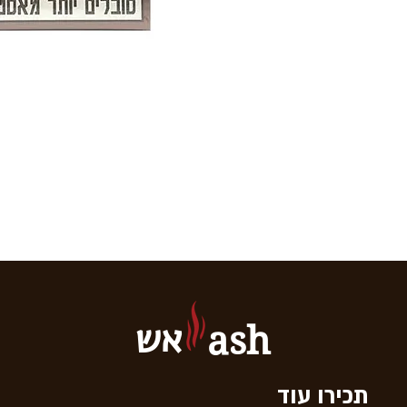
אש
ash
תכירו עוד