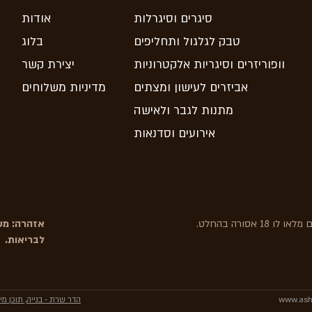
סיגרים וסיגרלות
אודות
טבק לגלגול ותחליפים
בלוג
וופוריזרים וסיגריות אלקטרוניות
יצירת קשר
אביזרים לעישון ומצתים
מדיניות משלוחים
מתנות לגבר ולאישה
אירועים וסדנאות
אסורה בהחלט.
אזהרה: משר
לבריאות.
הדר שרת - בנייה, תוכן מיקר