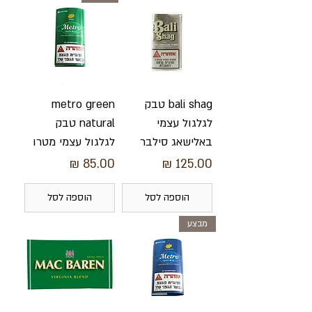
bali shag טבק
metro green
לגלגול עצמי
natural טבק
באלישאג סילבר
לגלגול עצמי מטרו
מחיר
מחיר
הוספה לסל
הוספה לסל
מבצע