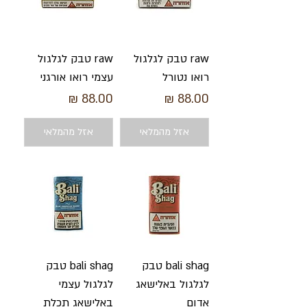
raw טבק לגלגול
raw טבק לגלגול
רואו נטורל
עצמי רואו אורגני
מחיר
מחיר
אזל מהמלאי
אזל מהמלאי
bali shag טבק
bali shag טבק
לגלגול באלישאג
לגלגול עצמי
אדום
באלישאג תכלת